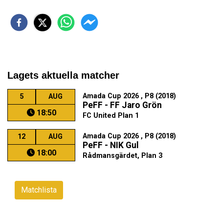
Lagets aktuella matcher
Amada Cup 2026 , P8 (2018)
5
AUG
PeFF - FF Jaro Grön
18:50
FC United Plan 1
Amada Cup 2026 , P8 (2018)
12
AUG
PeFF - NIK Gul
18:00
Rådmansgärdet, Plan 3
Matchlista