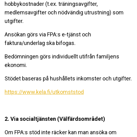
hobbykostnader (t.ex. träningsavgifter,
medlemsavgifter och nödvändig utrustning) som
utgifter.
Ansökan görs via FPA:s e-tjänst och
faktura/underlag ska bifogas.
Bedömningen görs individuellt utifrån familjens
ekonomi.
Stödet baseras på hushållets inkomster och utgifter.
https://www.kela.fi/utkomststod
2. Via socialtjänsten (Välfärdsområdet)
Om FPA:s stöd inte räcker kan man ansöka om