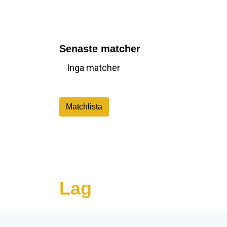
Senaste matcher
Inga matcher
Matchlista
Lag