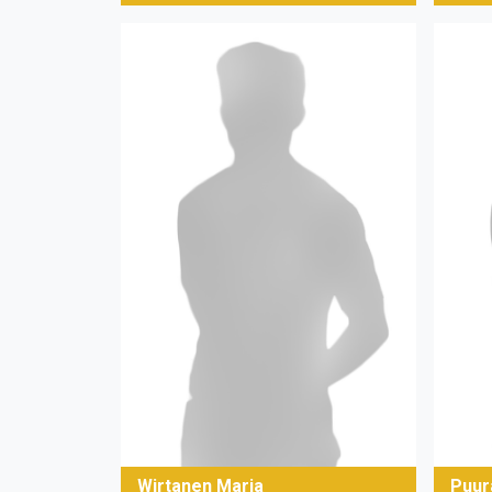
Wirtanen Maria
Puur