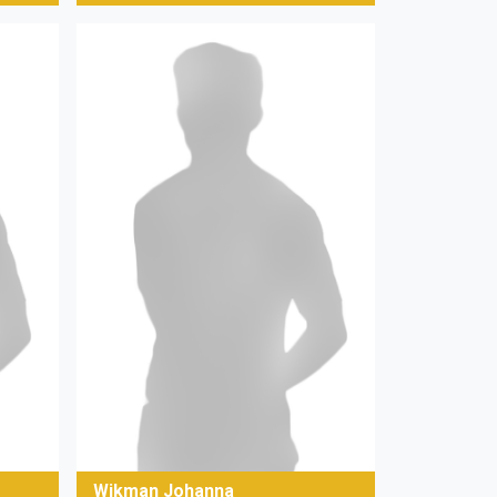
Wikman Johanna