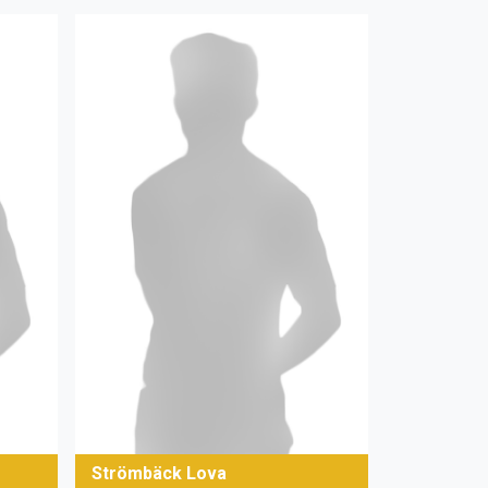
Strömbäck Lova