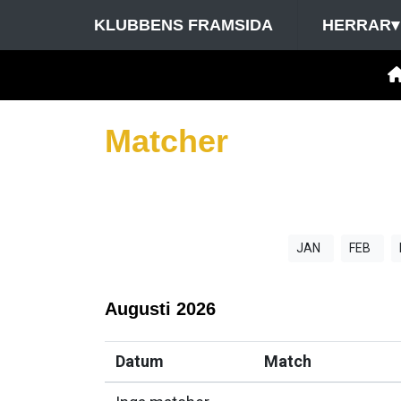
KLUBBENS FRAMSIDA
HERRAR
▾
Matcher
JAN
FEB
Augusti
2026
Datum
Match