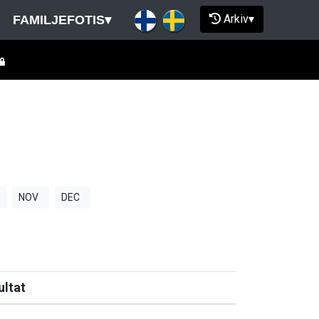
Arkiv
▾
FAMILJEFOTIS
▾
NOV
DEC
ultat