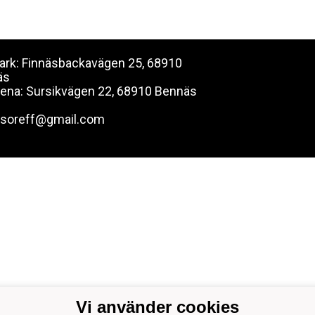
 Park: Finnäsbackavägen 25, 68910
äs
rena: Sursikvägen 22, 68910 Bennäs
rsoreff@gmail.com
Vi använder cookies