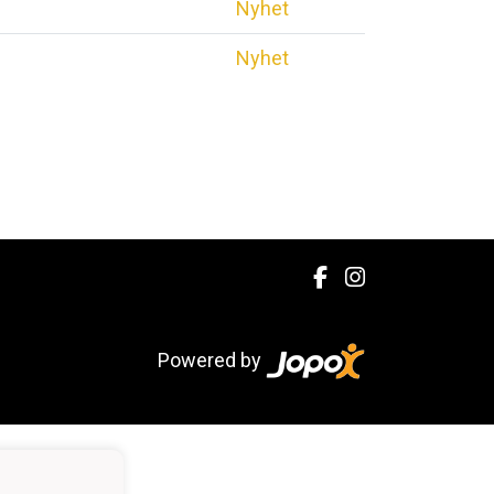
Nyhet
Nyhet
Powered by