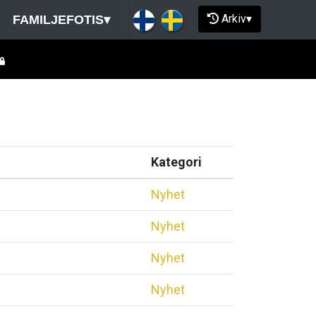
Arkiv
▾
FAMILJEFOTIS
▾
Kategori
Nyhet
Nyhet
Nyhet
Nyhet