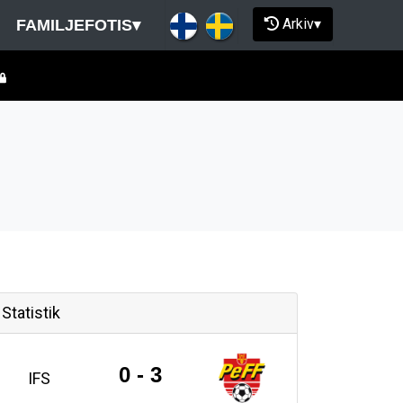
Arkiv
▾
FAMILJEFOTIS
▾
Statistik
0 - 3
IFS