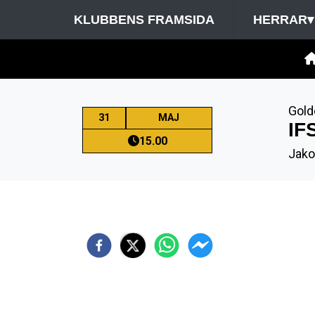
KLUBBENS FRAMSIDA
HERRAR
▾
Gold
31
MAJ
IF
15.00
Jako