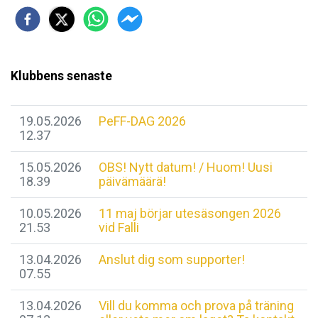
Klubbens senaste
19.05.2026
PeFF-DAG 2026
12.37
15.05.2026
OBS! Nytt datum! / Huom! Uusi
18.39
päivämäärä!
10.05.2026
11 maj börjar utesäsongen 2026
21.53
vid Falli
13.04.2026
Anslut dig som supporter!
07.55
13.04.2026
Vill du komma och prova på träning