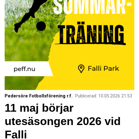
Pedersöre Fotbollsförening r.f.
Publicerad
:
10.05.2026
21:53
11 maj börjar
utesäsongen 2026 vid
Falli