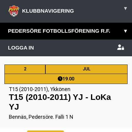
▾
KLUBBNAVIGERING
PEDERSÖRE FOTBOLLSFÖRENING R.F.
▾
LOGGA IN
2
JUL
19.00
T15 (2010-2011)
,
Ykkönen
T15 (2010-2011) YJ - LoKa
YJ
Bennäs, Pedersöre. Falli 1 N