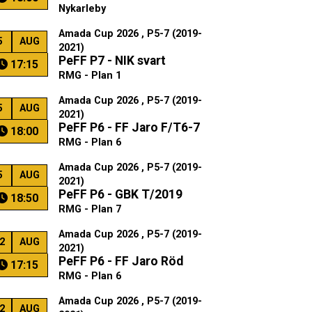
Nykarleby
Amada Cup 2026 , P5-7 (2019-
5
AUG
2021)
PeFF P7 - NIK svart
17:15
RMG - Plan 1
Amada Cup 2026 , P5-7 (2019-
5
AUG
2021)
PeFF P6 - FF Jaro F/T6-7
18:00
RMG - Plan 6
Amada Cup 2026 , P5-7 (2019-
5
AUG
2021)
PeFF P6 - GBK T/2019
18:50
RMG - Plan 7
Amada Cup 2026 , P5-7 (2019-
2
AUG
2021)
PeFF P6 - FF Jaro Röd
17:15
RMG - Plan 6
Amada Cup 2026 , P5-7 (2019-
2
AUG