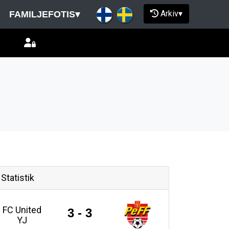
Arkiv
▾
FAMILJEFOTIS
▾
Statistik
FC United
3 - 3
YJ