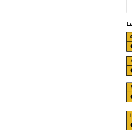
L
3
1