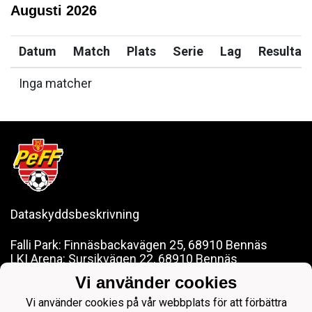
Augusti
2026
Datum
Match
Plats
Serie
Lag
Resultat
Inga matcher
Dataskyddsbeskrivning
Falli Park: Finnäsbackavägen 25, 68910 Bennäs
LKI Arena: Sursikvägen 22, 68910 Bennäs
Vi använder cookies
pedersoreff@gmail.com
Vi använder cookies på vår webbplats för att förbättra