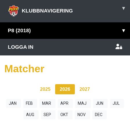
▾
KLUBBNAVIGERING
P8 (2018)
▾
LOGGA IN
Matcher
2025
2026
2027
JAN
FEB
MAR
APR
MAJ
JUN
JUL
AUG
SEP
OKT
NOV
DEC