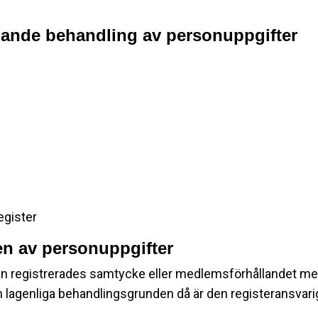
lande behandling av personuppgifter
egister
n av personuppgifter
en registrerades samtycke eller medlemsförhållandet me
 lagenliga behandlingsgrunden då är den registeransvarig