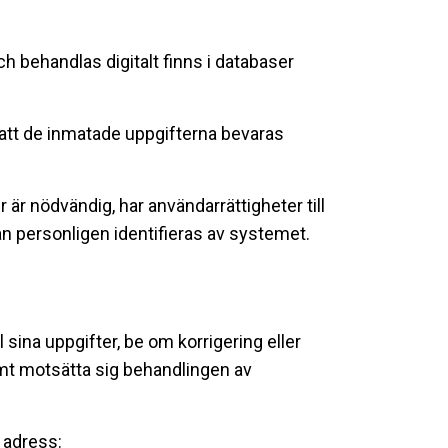
 behandlas digitalt finns i databaser
 att de inmatade uppgifterna bevaras
är nödvändig, har användarrättigheter till
n personligen identifieras av systemet.
l sina uppgifter, be om korrigering eller
samt motsätta sig behandlingen av
e adress: