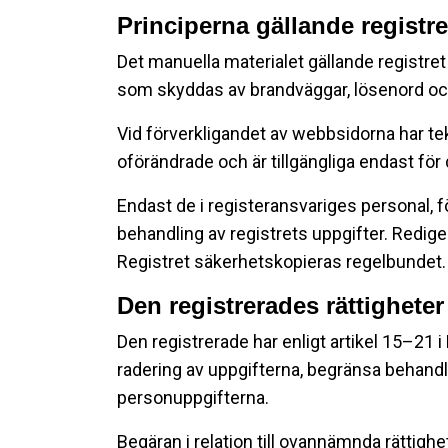
Principerna gällande registr
Det manuella materialet gällande registre
som skyddas av brandväggar, lösenord oc
Vid förverkligandet av webbsidorna har te
oförändrade och är tillgängliga endast för 
Endast de i registeransvariges personal, f
behandling av registrets uppgifter. Redig
Registret säkerhetskopieras regelbundet.
Den registrerades rättigheter
Den registrerade har enligt artikel 15–21 i 
radering av uppgifterna, begränsa behandli
personuppgifterna.
Begäran i relation till ovannämnda rättigh