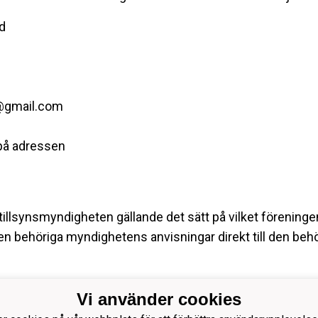
dd
ff@gmail.com
på adressen
till tillsynsmyndigheten gällande det sätt på vilket förenin
en behöriga myndighetens anvisningar direkt till den beh
Vi använder cookies