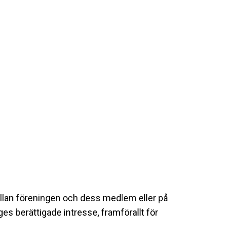
llan föreningen och dess medlem eller på
es berättigade intresse, framförallt för