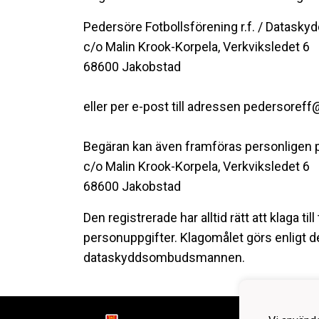
Pedersöre Fotbollsförening r.f. / Datasky
c/o Malin Krook-Korpela, Verkviksledet 6
68600 Jakobstad
eller per e-post till adressen pedersore
Begäran kan även framföras personligen 
c/o Malin Krook-Korpela, Verkviksledet 6
68600 Jakobstad
Den registrerade har alltid rätt att klaga 
personuppgifter. Klagomålet görs enligt d
dataskyddsombudsmannen.