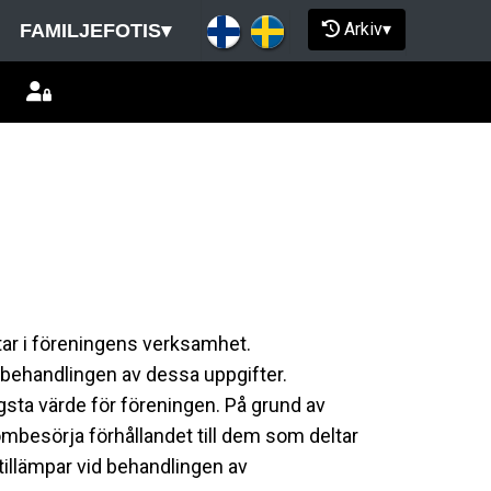
Arkiv
▾
FAMILJEFOTIS
▾
tar i föreningens verksamhet.
 behandlingen av dessa uppgifter.
gsta värde för föreningen. På grund av
ombesörja förhållandet till dem som deltar
illämpar vid behandlingen av