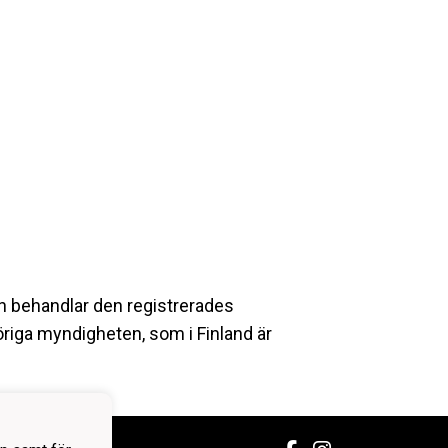
gen behandlar den registrerades
öriga myndigheten, som i Finland är