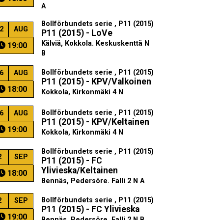
A
Bollförbundets serie , P11 (2015)
2
AUG
P11 (2015) - LoVe
Kälviä, Kokkola. Keskuskenttä N
19:00
B
Bollförbundets serie , P11 (2015)
6
AUG
P11 (2015) - KPV/Valkoinen
18:00
Kokkola, Kirkonmäki 4 N
Bollförbundets serie , P11 (2015)
6
AUG
P11 (2015) - KPV/Keltainen
19:00
Kokkola, Kirkonmäki 4 N
Bollförbundets serie , P11 (2015)
2
SEP
P11 (2015) - FC
Ylivieska/Keltainen
18:00
Bennäs, Pedersöre. Falli 2 N A
Bollförbundets serie , P11 (2015)
2
SEP
P11 (2015) - FC Ylivieska
19:00
Bennäs, Pedersöre. Falli 2 N B