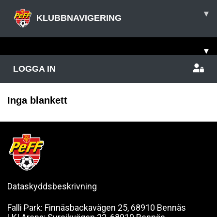
▾
KLUBBNAVIGERING
▾
LOGGA IN
Inga blankett
Dataskyddsbeskrivning
Falli Park: Finnäsbackavägen 25, 68910 Bennäs