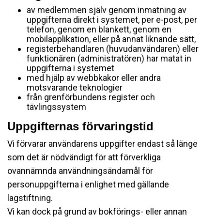
av medlemmen själv genom inmatning av
uppgifterna direkt i systemet, per e-post, per
telefon, genom en blankett, genom en
mobilapplikation, eller på annat liknande sätt,
registerbehandlaren (huvudanvändaren) eller
funktionären (administratören) har matat in
uppgifterna i systemet
med hjälp av webbkakor eller andra
motsvarande teknologier
från grenförbundens register och
tävlingssystem
Uppgifternas förvaringstid
Vi förvarar användarens uppgifter endast så länge
som det är nödvändigt för att förverkliga
ovannämnda användningsändamål för
personuppgifterna i enlighet med gällande
lagstiftning.
Vi kan dock på grund av bokförings- eller annan