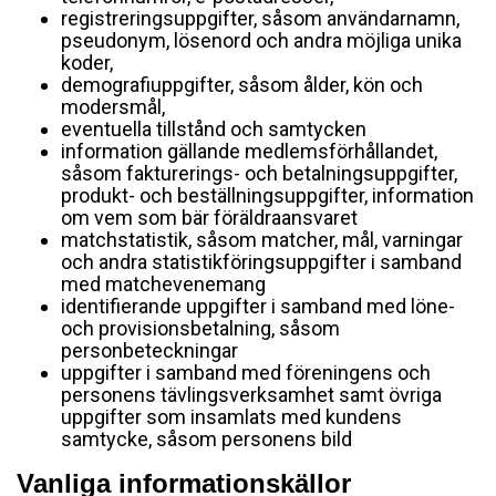
registreringsuppgifter, såsom användarnamn,
pseudonym, lösenord och andra möjliga unika
koder,
demografiuppgifter, såsom ålder, kön och
modersmål,
eventuella tillstånd och samtycken
information gällande medlemsförhållandet,
såsom fakturerings- och betalningsuppgifter,
produkt- och beställningsuppgifter, information
om vem som bär föräldraansvaret
matchstatistik, såsom matcher, mål, varningar
och andra statistikföringsuppgifter i samband
med matchevenemang
identifierande uppgifter i samband med löne-
och provisionsbetalning, såsom
personbeteckningar
uppgifter i samband med föreningens och
personens tävlingsverksamhet samt övriga
uppgifter som insamlats med kundens
samtycke, såsom personens bild
Vanliga informationskällor