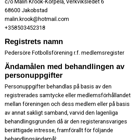
c/o Malin Krook-Korpela, Verkviksledet 6
68600 Jakobstad
malin.krook@hotmail.com
+358503452318
Registrets namn
Pedersöre Fotbollsförening r.f. medlemsregister
Ändamålen med behandlingen av
personuppgifter
Personuppgifter behandlas på basis av den
registrerades samtycke eller medlemsförhållandet
mellan föreningen och dess medlem eller på basis
av annat sakligt samband, varvid den lagenliga
behandlingsgrunden då är den registeransvariges
berättigade intresse, framförallt för följande
behandlingsändamål: