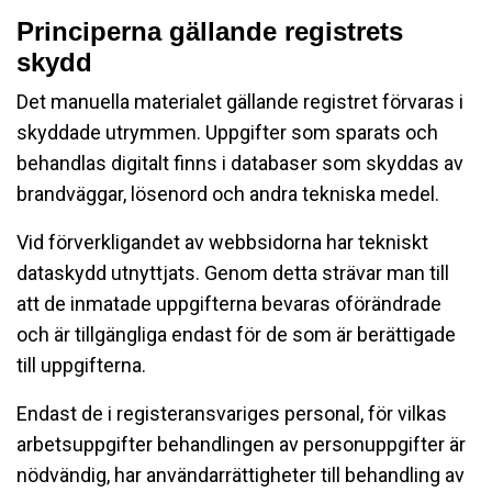
Principerna gällande registrets
skydd
Det manuella materialet gällande registret förvaras i
skyddade utrymmen. Uppgifter som sparats och
behandlas digitalt finns i databaser som skyddas av
brandväggar, lösenord och andra tekniska medel.
Vid förverkligandet av webbsidorna har tekniskt
dataskydd utnyttjats. Genom detta strävar man till
att de inmatade uppgifterna bevaras oförändrade
och är tillgängliga endast för de som är berättigade
till uppgifterna.
Endast de i registeransvariges personal, för vilkas
arbetsuppgifter behandlingen av personuppgifter är
nödvändig, har användarrättigheter till behandling av