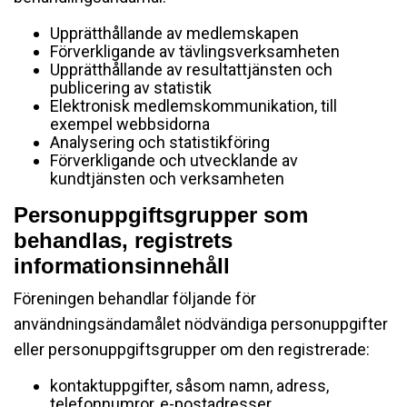
Upprätthållande av medlemskapen
Förverkligande av tävlingsverksamheten
Upprätthållande av resultattjänsten och
publicering av statistik
Elektronisk medlemskommunikation, till
exempel webbsidorna
Analysering och statistikföring
Förverkligande och utvecklande av
kundtjänsten och verksamheten
Personuppgiftsgrupper som
behandlas, registrets
informationsinnehåll
Föreningen behandlar följande för
användningsändamålet nödvändiga personuppgifter
eller personuppgiftsgrupper om den registrerade:
kontaktuppgifter, såsom namn, adress,
telefonnumror, e-postadresser,