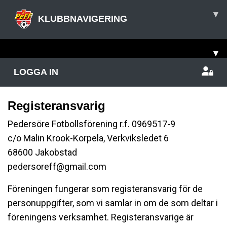
▾
KLUBBNAVIGERING
▾
LOGGA IN
Registeransvarig
Pedersöre Fotbollsförening r.f. 0969517-9
c/o Malin Krook-Korpela, Verkviksledet 6
68600 Jakobstad
pedersoreff@gmail.com
Föreningen fungerar som registeransvarig för de
personuppgifter, som vi samlar in om de som deltar i
föreningens verksamhet. Registeransvarige är