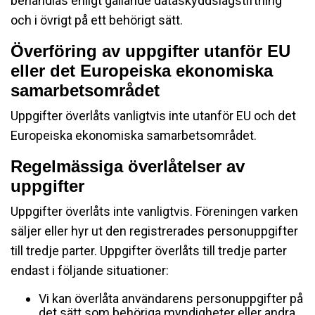
behandlas enligt gällande dataskyddslagstiftning
och i övrigt på ett behörigt sätt.
Överföring av uppgifter utanför EU
eller det Europeiska ekonomiska
samarbetsområdet
Uppgifter överlåts vanligtvis inte utanför EU och det
Europeiska ekonomiska samarbetsområdet.
Regelmässiga överlåtelser av
uppgifter
Uppgifter överlåts inte vanligtvis. Föreningen varken
säljer eller hyr ut den registrerades personuppgifter
till tredje parter. Uppgifter överlåts till tredje parter
endast i följande situationer:
Vi kan överlåta användarens personuppgifter på
det sätt som behöriga myndigheter eller andra