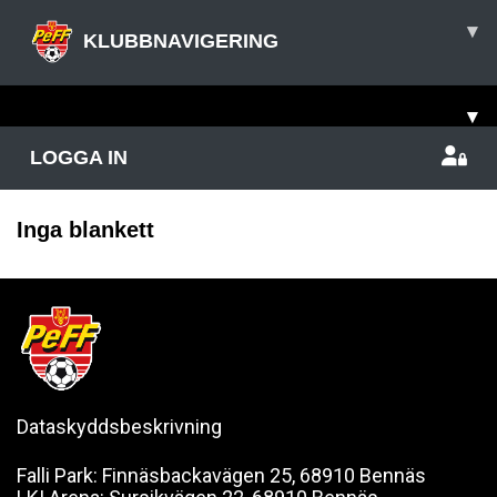
▾
KLUBBNAVIGERING
▾
LOGGA IN
Inga blankett
Dataskyddsbeskrivning
Falli Park: Finnäsbackavägen 25, 68910 Bennäs