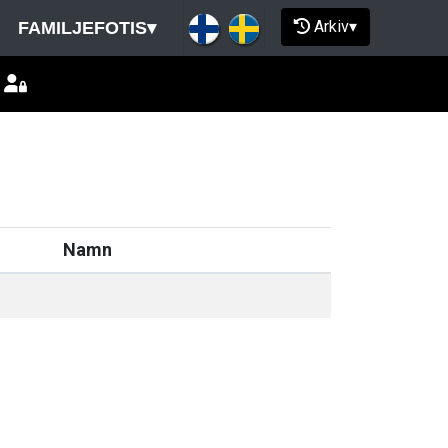
Arkiv
▾
FAMILJEFOTIS
▾
Namn