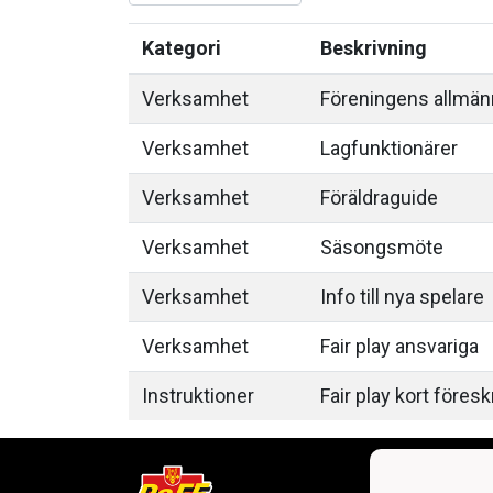
Kategori
Beskrivning
Verksamhet
Föreningens allmänn
Verksamhet
Lagfunktionärer
Verksamhet
Föräldraguide
Verksamhet
Säsongsmöte
Verksamhet
Info till nya spelare
Verksamhet
Fair play ansvariga
Instruktioner
Fair play kort föresk
Falli