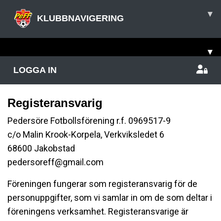
▾
KLUBBNAVIGERING
▾
LOGGA IN
Registeransvarig
Pedersöre Fotbollsförening r.f. 0969517-9
c/o Malin Krook-Korpela, Verkviksledet 6
68600 Jakobstad
pedersoreff@gmail.com
Föreningen fungerar som registeransvarig för de
personuppgifter, som vi samlar in om de som deltar i
föreningens verksamhet. Registeransvarige är