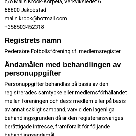
c/o Malin Krook-Korpela, Verkviksledet 6
68600 Jakobstad
malin.krook@hotmail.com
+358503452318
Registrets namn
Pedersöre Fotbollsförening r.f. medlemsregister
Ändamålen med behandlingen av
personuppgifter
Personuppgifter behandlas på basis av den
registrerades samtycke eller medlemsförhållandet
mellan föreningen och dess medlem eller på basis
av annat sakligt samband, varvid den lagenliga
behandlingsgrunden då är den registeransvariges
berättigade intresse, framförallt för följande
behandlingsändamål: