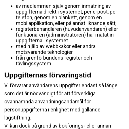
av medlemmen själv genom inmatning av
uppgifterna direkt i systemet, per e-post, per
telefon, genom en blankett, genom en
mobilapplikation, eller på annat liknande sätt,
registerbehandlaren (huvudanvändaren) eller
funktionären (administratören) har matat in
uppgifterna i systemet
med hjälp av webbkakor eller andra
motsvarande teknologier
från grenförbundens register och
tävlingssystem
Uppgifternas förvaringstid
Vi förvarar användarens uppgifter endast så länge
som det är nödvändigt för att förverkliga
ovannämnda användningsändamål för
personuppgifterna i enlighet med gällande
lagstiftning.
Vi kan dock på grund av bokförings- eller annan