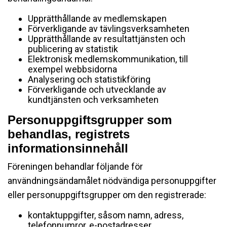
Upprätthållande av medlemskapen
Förverkligande av tävlingsverksamheten
Upprätthållande av resultattjänsten och
publicering av statistik
Elektronisk medlemskommunikation, till
exempel webbsidorna
Analysering och statistikföring
Förverkligande och utvecklande av
kundtjänsten och verksamheten
Personuppgiftsgrupper som
behandlas, registrets
informationsinnehåll
Föreningen behandlar följande för
användningsändamålet nödvändiga personuppgifter
eller personuppgiftsgrupper om den registrerade:
kontaktuppgifter, såsom namn, adress,
telefonnumror, e-postadresser,