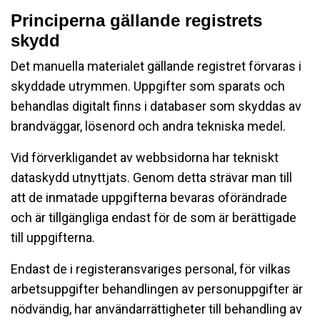
Principerna gällande registrets
skydd
Det manuella materialet gällande registret förvaras i
skyddade utrymmen. Uppgifter som sparats och
behandlas digitalt finns i databaser som skyddas av
brandväggar, lösenord och andra tekniska medel.
Vid förverkligandet av webbsidorna har tekniskt
dataskydd utnyttjats. Genom detta strävar man till
att de inmatade uppgifterna bevaras oförändrade
och är tillgängliga endast för de som är berättigade
till uppgifterna.
Endast de i registeransvariges personal, för vilkas
arbetsuppgifter behandlingen av personuppgifter är
nödvändig, har användarrättigheter till behandling av