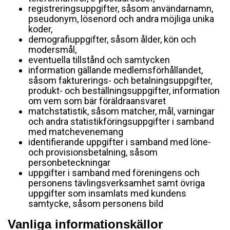
registreringsuppgifter, såsom användarnamn,
pseudonym, lösenord och andra möjliga unika
koder,
demografiuppgifter, såsom ålder, kön och
modersmål,
eventuella tillstånd och samtycken
information gällande medlemsförhållandet,
såsom fakturerings- och betalningsuppgifter,
produkt- och beställningsuppgifter, information
om vem som bär föräldraansvaret
matchstatistik, såsom matcher, mål, varningar
och andra statistikföringsuppgifter i samband
med matchevenemang
identifierande uppgifter i samband med löne-
och provisionsbetalning, såsom
personbeteckningar
uppgifter i samband med föreningens och
personens tävlingsverksamhet samt övriga
uppgifter som insamlats med kundens
samtycke, såsom personens bild
Vanliga informationskällor