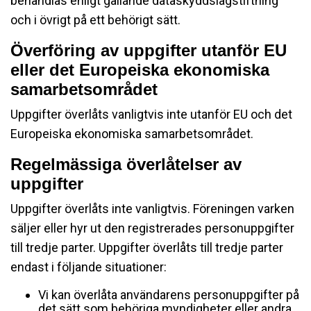
behandlas enligt gällande dataskyddslagstiftning
och i övrigt på ett behörigt sätt.
Överföring av uppgifter utanför EU
eller det Europeiska ekonomiska
samarbetsområdet
Uppgifter överlåts vanligtvis inte utanför EU och det
Europeiska ekonomiska samarbetsområdet.
Regelmässiga överlåtelser av
uppgifter
Uppgifter överlåts inte vanligtvis. Föreningen varken
säljer eller hyr ut den registrerades personuppgifter
till tredje parter. Uppgifter överlåts till tredje parter
endast i följande situationer:
Vi kan överlåta användarens personuppgifter på
det sätt som behöriga myndigheter eller andra