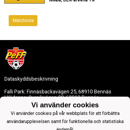
Nivala, DEN-areena TN
Matchlista
Dataskyddsbeskrivning
Falli Park: Finnäsbackavägen 25, 68910 Bennäs
LKI Arena: Sursikvägen 22, 68910 Bennäs
Vi använder cookies
pedersoreff@gmail.com
Vi använder cookies på vår webbplats för att förbättra
användarupplevelsen samt för funktionella och statistiska
ändamål.