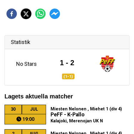
Statistik
1 - 2
No Stars
(1-1)
Lagets aktuella matcher
Miesten Nelonen , Miehet 1 (div 4)
30
JUL
PeFF - K-Pallo
19:00
Kalajoki, Merenojan UK N
Miesten Nelonen , Miehet 1 (div 4)
2
AUG