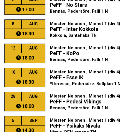
PeFF - No Stars
17:00
Bennäs, Pedersöre. Falli 1 N
Miesten Nelonen , Miehet 1 (div 4)
8
AUG
PeFF - Inter Kokkola
18:30
Kokkola, Santahaka TN
Miesten Nelonen , Miehet 1 (div 4)
13
AUG
PeFF - KoPo
18:00
Bennäs, Pedersöre. Falli 1 N
Miesten Nelonen , Miehet 1 (div 4)
18
AUG
PeFF - Esse IK
18:30
Ytteresse, Pedersöre. Bollplan 1 N
Miesten Nelonen , Miehet 1 (div 4)
28
AUG
PeFF - Pedesi Vikings
18:00
Bennäs, Pedersöre. Falli 1 N
Miesten Nelonen , Miehet 1 (div 4)
5
SEP
PeFF - Ysikaks Nivala
14:30